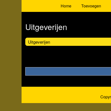
Home
Toevoegen
Uitgeverijen
Uitgeverijen
Copyr