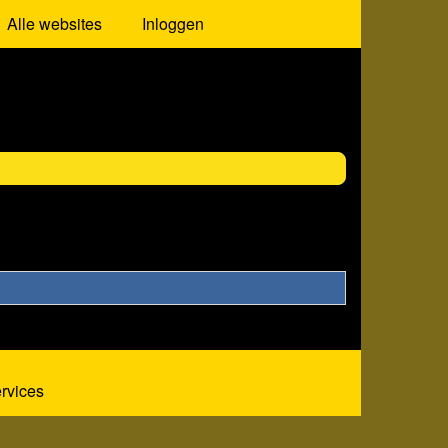
Alle websites
Inloggen
ervices