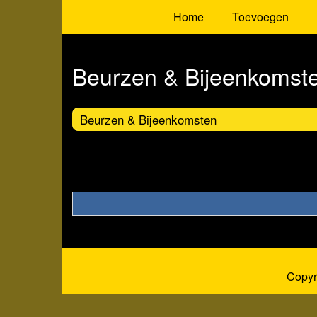
Home
Toevoegen
Beurzen & Bijeenkomst
Beurzen & Bijeenkomsten
Copyr