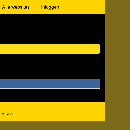
Alle websites
Inloggen
ervices